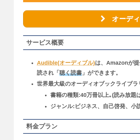
オーディ
サービス概要
Audible(オーディブル)
は、Amazon
読され「
聴く読書
」ができます。
世界最大級のオーディオブックライブラ
書籍の種類:40万冊以上｡(読み放題は
ジャンル:ビジネス、自己啓発、小
料金プラン