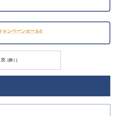
キャンペーンセール‼️
目次