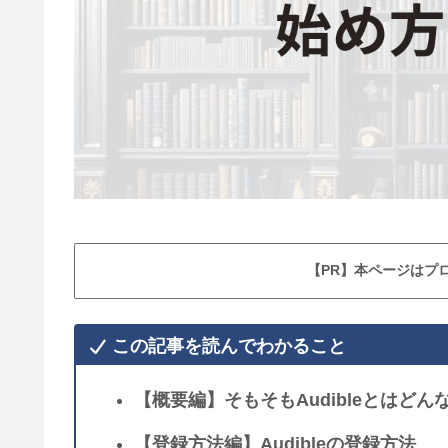
【PR】本ページはプ
この記事を読んでわかること
【概要編】そもそもAudibleとはど
【登録方法編】Audibleの登録方法