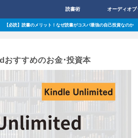
読書術
オーディオブ
【必読】読書のメリット！なぜ読書がコスパ最強の自己投資なのか
itedおすすめのお金･投資本