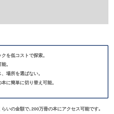
ックを低コストで探索。
可能。
ス、場所を選ばない。
の本に簡単に切り替え可能。
本1冊分くらいの金額で､200万冊の本にアクセス可能です｡