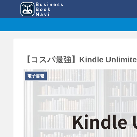
【コスパ最強】Kindle Unlim
電子書籍