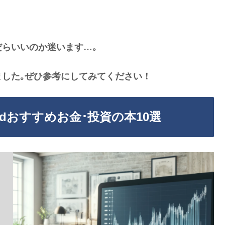
だらいいのか迷います…｡
した｡ぜひ参考にしてみてください！
itedおすすめお金･投資の本10選