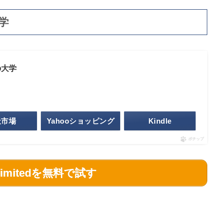
学
の大学
天市場
Yahooショッピング
Kindle
ポチップ
nlimitedを無料で試す