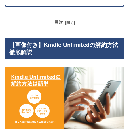
目次
【画像付き】Kindle Unlimitedの解約方法
徹底解説