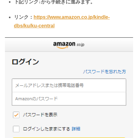
下記リンク↓から手続きに進みます。
リンク：
https://www.amazon.co.jp/kindle-
dbs/ku/ku-central