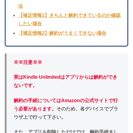
法
【補足情報1】きちんと解約できているのか確認
したい場合
【補足情報2】解約がうまくできない場合
※※注意※※
実はKindle Unlimitedはアプリからは解約ができ
ないです。
解約の手続についてはAmazonの公式サイトで行
う必要があります。
そのため、各デバイスでブラ
ウザ上で行って下さい。
また、アプリを削除しただけでは、解約手続きし