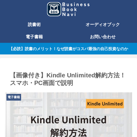
読書術
オーディオブック
電子書籍
お問い合わせ
【必読】読書のメリット！なぜ読書がコスパ最強の自己投資なのか
【画像付き】Kindle Unlimited解約方法！
スマホ・PC画面で説明
電子書籍